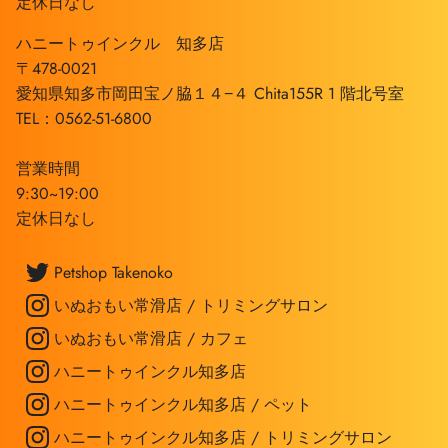
定休日なし
ハニートゥインクル 知多店
〒478-0021
愛知県知多市岡田宝ノ脇１４−４ Chita155R 1 階北号室
TEL：0562-51-6800
営業時間
9:30~19:00
定休日なし
Petshop Takenoko
いぬおもい常滑店 / トリミングサロン
いぬおもい常滑店 / カフェ
ハニートゥインクル知多店
ハニートゥインクル知多店 / ペット
ハニートゥインクル知多店 / トリミングサロン