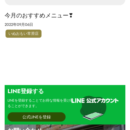
今月のおすすめメニュー❣
2022年09月06日
いぬおもい常滑店
LINE登録する
LINEを登録することでお得な情報を受け取
ることができます。
公式LINEを登録