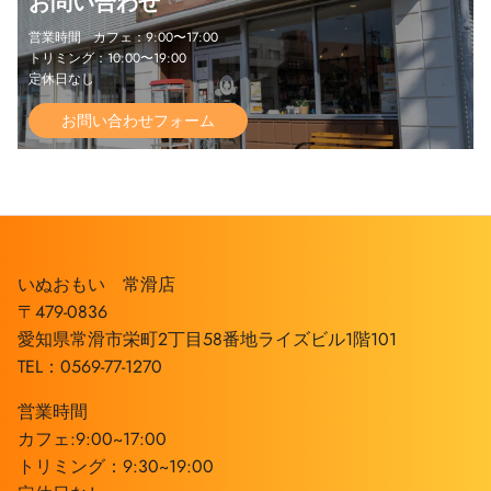
お問い合わせ
営業時間 カフェ：9:00〜17:00
トリミング：10:00〜19:00
定休日なし
お問い合わせフォーム
いぬおもい 常滑店
〒479-0836
愛知県常滑市栄町2丁目58番地ライズビル1階101
TEL：0569-77-1270
営業時間
カフェ:9:00~17:00
トリミング：9:30~19:00