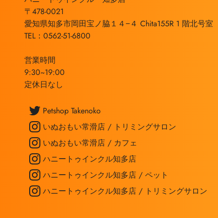
〒478-0021
愛知県知多市岡田宝ノ脇１４−４ Chita155R 1 階北号室
TEL：0562-51-6800
営業時間
9:30~19:00
定休日なし
Petshop Takenoko
いぬおもい常滑店 / トリミングサロン
いぬおもい常滑店 / カフェ
ハニートゥインクル知多店
ハニートゥインクル知多店 / ペット
ハニートゥインクル知多店 / トリミングサロン