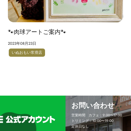
🐾肉球アートご案内🐾
2023年08月23日
いぬおもい常滑店
お問い合わせ
営業時間 カフェ：9:00〜17:00
トリミング：10:00〜19:00
定休日なし