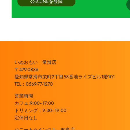
公式LINEを登録
いぬおもい 常滑店
〒479-0836
愛知県常滑市栄町2丁目58番地ライズビル1階101
TEL：0569-77-1270
営業時間
カフェ:9:00~17:00
トリミング：9:30~19:00
定休日なし
ハニートゥインクル 知多店