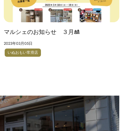
マルシェのお知らせ ３月🎎
2023年03月05日
いぬおもい常滑店