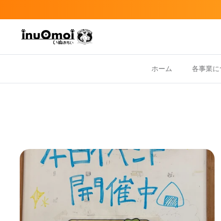
Skip
to
content
ホーム
各事業に