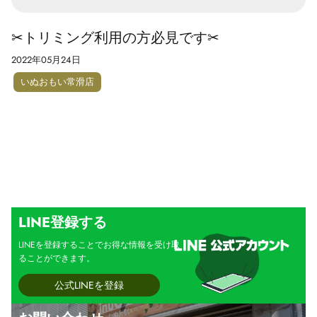
✂トリミング利用の方必見です✂
2022年05月24日
いぬおもい常滑店
LINE登録する
LINEを登録することでお得な情報を受け取
ることができます。
公式LINEを登録