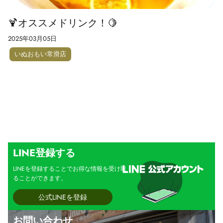
🍹オススメドリンク！🍋
2025年03月05日
いぬおもい常滑店
LINE登録する
LINEを登録することでお得な情報を受け取
ることができます。
公式LINEを登録
お問い合わせ