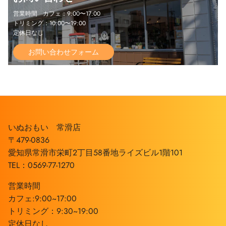
営業時間 カフェ：9:00〜17:00
トリミング：10:00〜19:00
定休日なし
お問い合わせフォーム
いぬおもい 常滑店
〒479-0836
愛知県常滑市栄町2丁目58番地ライズビル1階101
TEL：0569-77-1270
営業時間
カフェ:9:00~17:00
トリミング：9:30~19:00
定休日なし