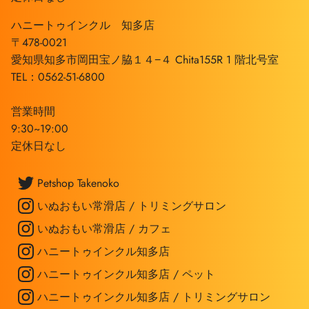
ハニートゥインクル 知多店
〒478-0021
愛知県知多市岡田宝ノ脇１４−４ Chita155R 1 階北号室
TEL：0562-51-6800
営業時間
9:30~19:00
定休日なし
Petshop Takenoko
いぬおもい常滑店 / トリミングサロン
いぬおもい常滑店 / カフェ
ハニートゥインクル知多店
ハニートゥインクル知多店 / ペット
ハニートゥインクル知多店 / トリミングサロン