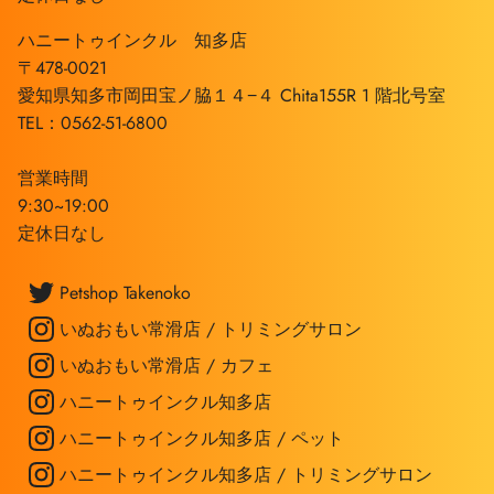
ハニートゥインクル 知多店
〒478-0021
愛知県知多市岡田宝ノ脇１４−４ Chita155R 1 階北号室
TEL：0562-51-6800
営業時間
9:30~19:00
定休日なし
Petshop Takenoko
いぬおもい常滑店 / トリミングサロン
いぬおもい常滑店 / カフェ
ハニートゥインクル知多店
ハニートゥインクル知多店 / ペット
ハニートゥインクル知多店 / トリミングサロン