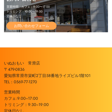
営業時間 カフェ：9:00〜17:00
トリミング：10:00〜19:00
定休日なし
お問い合わせフォーム
いぬおもい 常滑店
〒479-0836
愛知県常滑市栄町2丁目58番地ライズビル1階101
TEL：0569-77-1270
営業時間
カフェ:9:00~17:00
トリミング：9:30~19:00
定休日なし