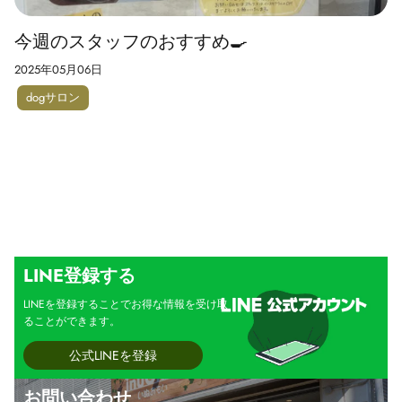
今週のスタッフのおすすめ🍳
2025年05月06日
dogサロン
LINE登録する
LINEを登録することでお得な情報を受け取
ることができます。
公式LINEを登録
お問い合わせ