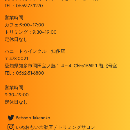
TEL：0569-77-1270
営業時間
カフェ:9:00~17:00
トリミング：9:30~19:00
定休日なし
ハニートゥインクル 知多店
〒478-0021
愛知県知多市岡田宝ノ脇１４−４ Chita155R 1 階北号室
TEL：0562-51-6800
営業時間
9:30~19:00
定休日なし
Petshop Takenoko
いぬおもい常滑店 / トリミングサロン