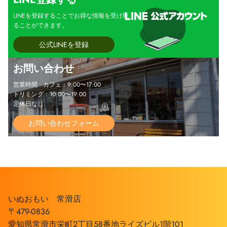
LINEを登録することでお得な情報を受け取
ることができます。
公式LINEを登録
お問い合わせ
営業時間 カフェ：9:00〜17:00
トリミング：10:00〜19:00
定休日なし
お問い合わせフォーム
いぬおもい 常滑店
〒479-0836
愛知県常滑市栄町2丁目58番地ライズビル1階101