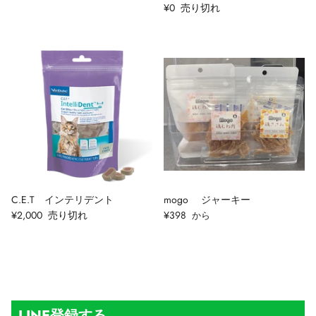
¥0
売り切れ
C.E.T インテリデント
mogo ジャーキー
¥2,000
売り切れ
¥398
から
LINE登録する