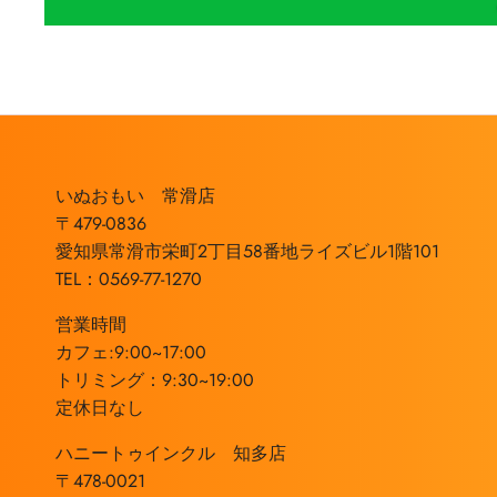
いぬおもい 常滑店
〒479-0836
愛知県常滑市栄町2丁目58番地ライズビル1階101
TEL：0569-77-1270
営業時間
カフェ:9:00~17:00
トリミング：9:30~19:00
定休日なし
ハニートゥインクル 知多店
〒478-0021