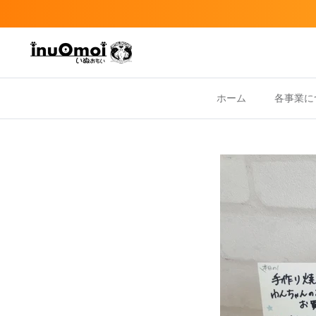
Skip
to
content
ホーム
各事業に