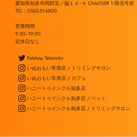
愛知県知多市岡田宝ノ脇１４−４ Chita155R 1 階北号室
TEL：0562-51-6800
営業時間
9:30~19:00
定休日なし
Petshop Takenoko
いぬおもい常滑店 / トリミングサロン
いぬおもい常滑店 / カフェ
ハニートゥインクル知多店
ハニートゥインクル知多店 / ペット
ハニートゥインクル知多店 / トリミングサロン