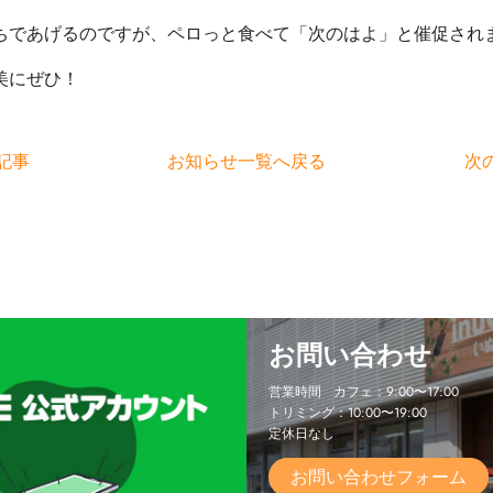
ちであげるのですが、ペロっと食べて「次のはよ」と催促されま
美にぜひ！
記事
お知らせ一覧へ戻る
次
お問い合わせ
営業時間 カフェ：9:00〜17:00
トリミング：10:00〜19:00
定休日なし
お問い合わせフォーム