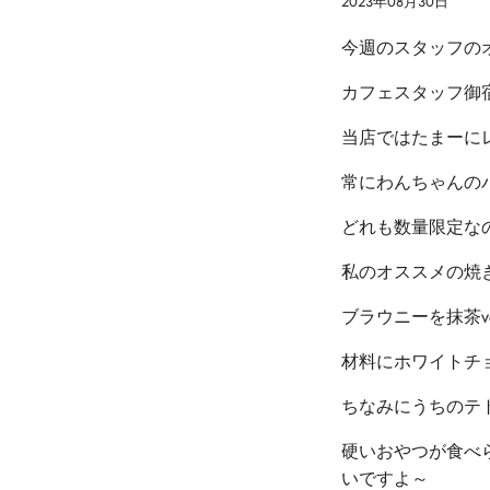
2023年08月30日
今週のスタッフのオ
カフェスタッフ御宿
当店ではたまーに
常にわんちゃんの
どれも数量限定なの
私のオススメの焼
ブラウニーを抹茶v
材料にホワイトチ
ちなみにうちのテト
硬いおやつが食べ
いですよ～