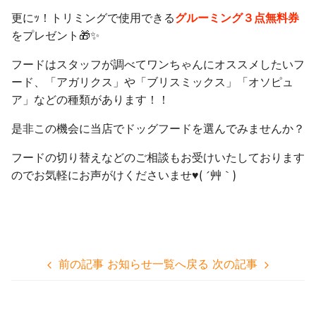
更にｯ！トリミングで使用できる
グルーミング３点無料券
をプレゼント🎁✨
フードはスタッフが調べてワンちゃんにオススメしたいフ
ード、「アガリクス」や「ブリスミックス」「オソピュ
ア」などの種類があります！！
是非この機会に当店でドッグフードを選んでみませんか？
フードの切り替えなどのご相談もお受けいたしております
のでお気軽にお声がけくださいませ♥( ´艸｀)
前の記事
お知らせ一覧へ戻る
次の記事