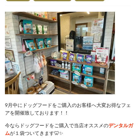
9月中にドッグフードをご購入のお客様へ大変お得なフェ
アを開催致しております！！
今ならドッグフードをご購入で当店オススメの
デンタルガ
ム
が１袋ついてきます🦷✨