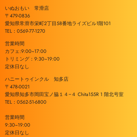
いぬおもい 常滑店
〒479-0836
愛知県常滑市栄町2丁目58番地ライズビル1階101
TEL：0569-77-1270
営業時間
カフェ:9:00~17:00
トリミング：9:30~19:00
定休日なし
ハニートゥインクル 知多店
〒478-0021
愛知県知多市岡田宝ノ脇１４−４ Chita155R 1 階北号室
TEL：0562-51-6800
営業時間
9:30~19:00
定休日なし